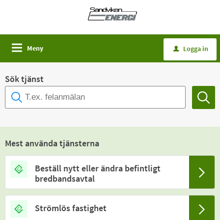
Meny
Logga in
u
Sök tjänst
Mest använda tjänsterna
Beställ nytt eller ändra befintligt
bredbandsavtal
Strömlös fastighet